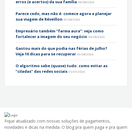
erros (e acertos) da sua família
06/08/2026
Parece cedo, mas não é: comece agora a planejar
sua viagem de Réveillon
05/08/2026
Empresário também “farma aura”: veja como
fortalecer a imagem do seu negócio
04/08/2026
Gastou mais do que podia nas férias de julho?
Veja 10 dicas para se recuperar
03/08/2026
O algoritmo sabe (quase) tudo: como evitar as
“ciladas” das redes sociais
31/07/2026
Fique atualizado com nossas soluções de pagamentos,
novidades e dicas na medida. O blog pra quem paga e pra quem