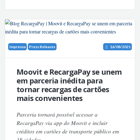
Imprensa
Press Releases
16/08/2021
Moovit e RecargaPay se unem
em parceria inédita para
tornar recargas de cartões
mais convenientes
Parceria tornará possível acessar a
RecargaPay via app do Moovit e incluir
créditos em cartões de transporte público em
18 cidades