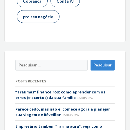
Cobrança
Conta PJ
pro seu negócio
POSTS RECENTES
“Traumas” financeiros: como aprender com os
erros (e acertos) da sua família
06/08/2026
Parece cedo, mas não é: comece agora a planejar
sua viagem de Réveillon
05/08/2026
Empresário também “farma aura”: veja como