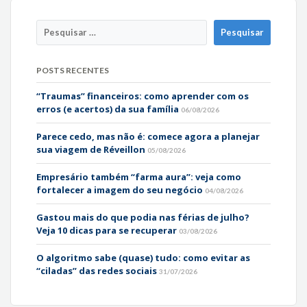
POSTS RECENTES
“Traumas” financeiros: como aprender com os
erros (e acertos) da sua família
06/08/2026
Parece cedo, mas não é: comece agora a planejar
sua viagem de Réveillon
05/08/2026
Empresário também “farma aura”: veja como
fortalecer a imagem do seu negócio
04/08/2026
Gastou mais do que podia nas férias de julho?
Veja 10 dicas para se recuperar
03/08/2026
O algoritmo sabe (quase) tudo: como evitar as
“ciladas” das redes sociais
31/07/2026