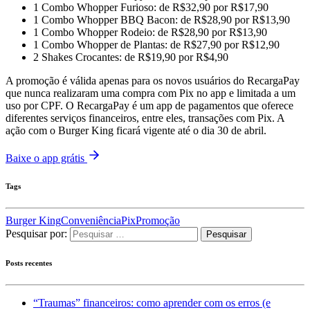
1 Combo Whopper Furioso: de R$32,90 por R$17,90
1 Combo Whopper BBQ Bacon: de R$28,90 por R$13,90
1 Combo Whopper Rodeio: de R$28,90 por R$13,90
1 Combo Whopper de Plantas: de R$27,90 por R$12,90
2 Shakes Crocantes: de R$19,90 por R$4,90
A promoção é válida apenas para os novos usuários do RecargaPay
que nunca realizaram uma compra com Pix no app e limitada a um
uso por CPF. O RecargaPay é um app de pagamentos que oferece
diferentes serviços financeiros, entre eles, transações com Pix. A
ação com o Burger King ficará vigente até o dia 30 de abril.
Baixe o app grátis
Tags
Burger King
Conveniência
Pix
Promoção
Pesquisar por:
Posts recentes
“Traumas” financeiros: como aprender com os erros (e