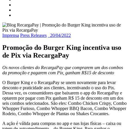
Imprensa
Press Releases
20/04/2022
Promoção do Burger King incentiva uso
de Pix via RecargaPay
Os novos clientes do RecargaPay que comprarem um dos combos
da promoção e pagarem com Pix, ganham R$15 de desconto
O Burger King e o RecargaPay se unem novamente para levar
desconto e praticidade aos clientes, incentivando o uso do Pix.
Dessa vez, os consumidores que baixarem o app do RecargaPay e
optarem por pagar com Pix ganham R$ 15 de desconto em um dos
seis combos selecionados. São eles: Combo Chicken Crispy, Combo
Whopper Furioso, Combo Whopper BBQ Bacon, Combo Whopper
Rodeio, Combo Whopper de Plantas ou Shakes Crocantes.
A ação é válida para compras no app e nas lojas físicas – caixa ou
totem de autoatendimento –
do Burger King. Para ganhar o