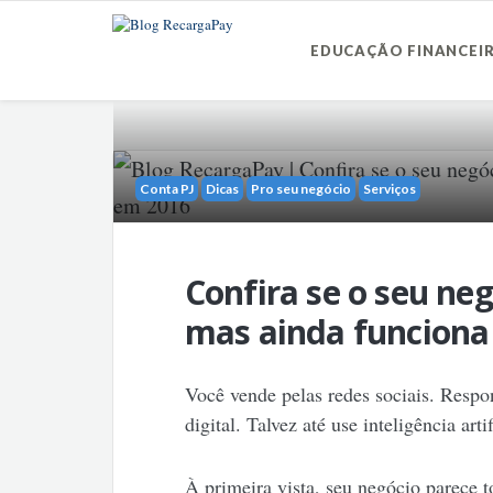
EDUCAÇÃO FINANCEI
Conta PJ
Dicas
Pro seu negócio
Serviços
Confira se o seu n
mas ainda funcion
Você vende pelas redes sociais. Respon
digital. Talvez até use inteligência artif
À primeira vista, seu negócio parece 