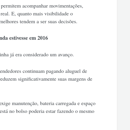
ue permitem acompanhar movimentações,
eal. E, quanto mais visibilidade o
elhores tendem a ser suas decisões.
nda estivesse em 2016
nha já era considerado um avanço.
ndedores continuam pagando aluguel de
reduzem significativamente suas margens de
exige manutenção, bateria carregada e espaço
á está no bolso poderia estar fazendo o mesmo