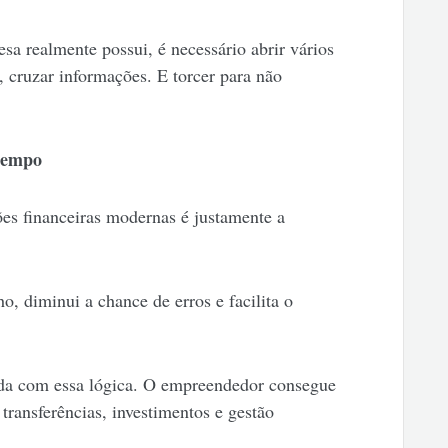
sa realmente possui, é necessário abrir vários
os, cruzar informações. E torcer para não
tempo
es financeiras modernas é justamente a
o, diminui a chance de erros e facilita o
ida com essa lógica. O empreendedor consegue
transferências, investimentos e gestão