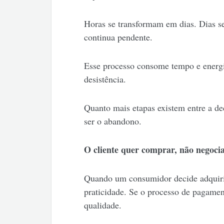
Horas se transformam em dias. Dias 
continua pendente.
Esse processo consome tempo e energi
desistência.
Quanto mais etapas existem entre a d
ser o abandono.
O cliente quer comprar, não negoci
Quando um consumidor decide adquirir
praticidade. Se o processo de pagamen
qualidade.