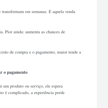
se transformam em semanas. E aquela venda
a. Pior ainda: aumenta as chances de
ecisão de compra e o pagamento, maior tende a
ar o pagamento
 um produto ou serviço, ele espera
to é complicado, a experiência perde