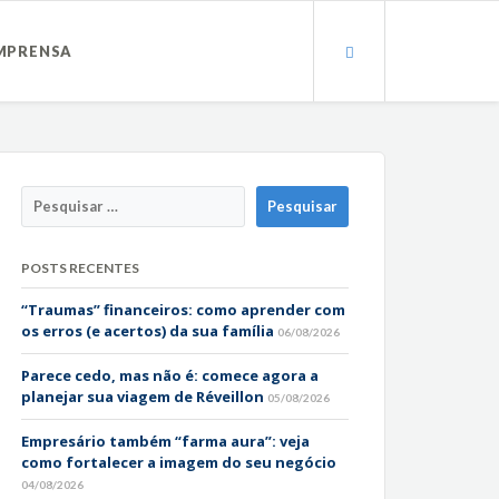
MPRENSA
POSTS RECENTES
“Traumas” financeiros: como aprender com
os erros (e acertos) da sua família
06/08/2026
Parece cedo, mas não é: comece agora a
planejar sua viagem de Réveillon
05/08/2026
Empresário também “farma aura”: veja
como fortalecer a imagem do seu negócio
04/08/2026