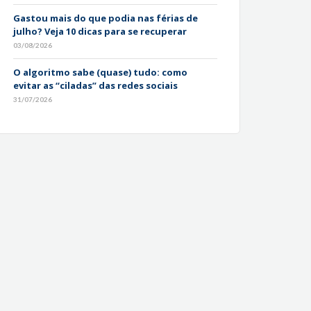
Gastou mais do que podia nas férias de
julho? Veja 10 dicas para se recuperar
03/08/2026
O algoritmo sabe (quase) tudo: como
evitar as “ciladas” das redes sociais
31/07/2026