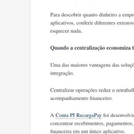
Para descobrir quanto dinheiro a empre
aplicativos, conferir diferentes extrat
esquecer nada.
Quando a centralização economiza 
Uma das maiores vantagens das soluçõ
integração.
Centralizar operações reduz o retrabalh
acompanhamento financeiro.
A
Conta PJ RecargaPay
foi desenvolv
concentrar recebimentos, pagamentos, 
financeira em um único aplicativo.