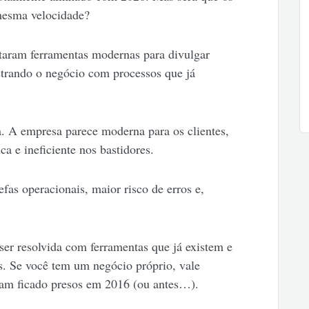
mesma velocidade?
aram ferramentas modernas para divulgar
trando o negócio com processos que já
. A empresa parece moderna para os clientes,
ca e ineficiente nos bastidores.
efas operacionais, maior risco de erros e,
er resolvida com ferramentas que já existem e
s. Se você tem um negócio próprio, vale
nham ficado presos em 2016 (ou antes…).