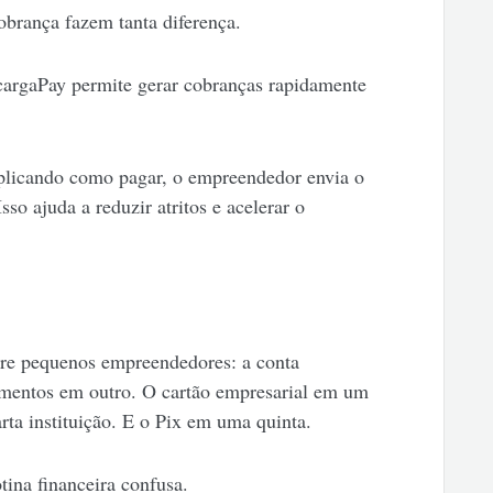
obrança fazem tanta diferença.
argaPay permite gerar cobranças rapidamente
plicando como pagar, o empreendedor envia o
sso ajuda a reduzir atritos e acelerar o
e pequenos empreendedores: a conta
imentos em outro. O cartão empresarial em um
rta instituição. E o Pix em uma quinta.
tina financeira confusa.