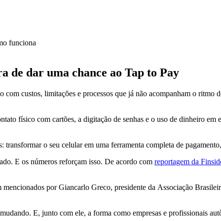
a de dar uma chance ao Tap to Pay
o com custos, limitações e processos que já não acompanham o ritmo d
to físico com cartões, a digitação de senhas e o uso de dinheiro em e
s: transformar o seu celular em uma ferramenta completa de pagamento
cado. E os números reforçam isso. De acordo com
reportagem da Finside
 mencionados por Giancarlo Greco, presidente da Associação Brasilei
mudando. E, junto com ele, a forma como empresas e profissionais autô