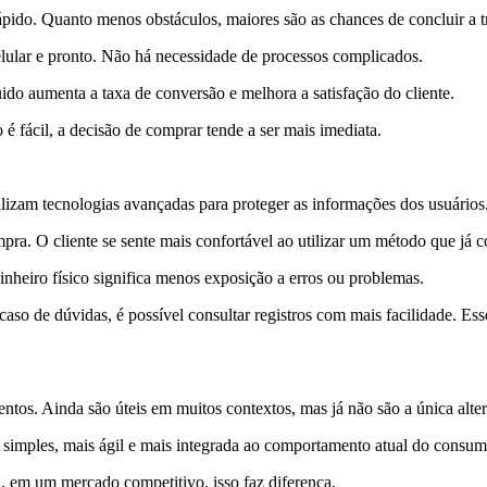
rápido. Quanto menos obstáculos, maiores são as chances de concluir a t
celular e pronto. Não há necessidade de processos complicados.
ido aumenta a taxa de conversão e melhora a satisfação do cliente.
 fácil, a decisão de comprar tende a ser mais imediata.
lizam tecnologias avançadas para proteger as informações dos usuários
ra. O cliente se sente mais confortável ao utilizar um método que já c
heiro físico significa menos exposição a erros ou problemas.
 caso de dúvidas, é possível consultar registros com mais facilidade. Es
os. Ainda são úteis em muitos contextos, mas já não são a única alter
simples, mais ágil e mais integrada ao comportamento atual do consum
E, em um mercado competitivo, isso faz diferença.