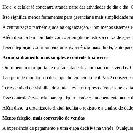
Hoje, o celular já concentra grande parte das atividades do dia a dia
Isso significa menos ferramentas para gerenciar e mais simplicidade na
A centralização também ajuda na organização. Com menos sistemas e 
Além disso, a familiaridade com o smartphone reduz a curva de apre
Essa integração contribui para uma experiência mais fluida, tanto p
Acompanhamento mais simples e controle financeiro
Outro benefício importante é a facilidade de acompanhar as vendas. C
Isso permite monitorar o desempenho em tempo real. Você consegue en
Ter esse nível de visibilidade ajuda a evitar surpresas. Você sabe ex
Esse controle é essencial para qualquer negócio, independentemente d
Além disso, a organização digital facilita o registro e a análise de da
Menos fricção, mais conversão de vendas
A experiência de pagamento é uma etapa decisiva na venda. Qualquer 