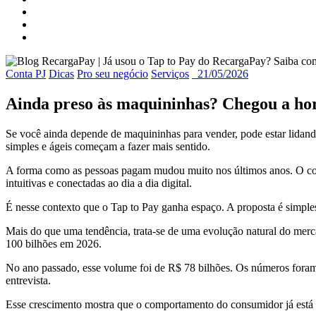
Conta PJ
Dicas
Pro seu negócio
Serviços
21/05/2026
Ainda preso às maquininhas? Chegou a hor
Se você ainda depende de maquininhas para vender, pode estar lidand
simples e ágeis começam a fazer mais sentido.
A forma como as pessoas pagam mudou muito nos últimos anos. O conta
intuitivas e conectadas ao dia a dia digital.
É nesse contexto que o Tap to Pay ganha espaço. A proposta é simple
Mais do que uma tendência, trata-se de uma evolução natural do mer
100 bilhões em 2026.
No ano passado, esse volume foi de R$ 78 bilhões. Os números foram
entrevista.
Esse crescimento mostra que o comportamento do consumidor já está 