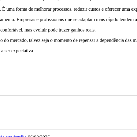
 É uma forma de melhorar processos, reduzir custos e oferecer uma exp
mento. Empresas e profissionais que se adaptam mais rápido tendem a s
confortável, mas evoluir pode trazer ganhos reais.
tmo do mercado, talvez seja o momento de repensar a dependência das m
 a ser expectativa.