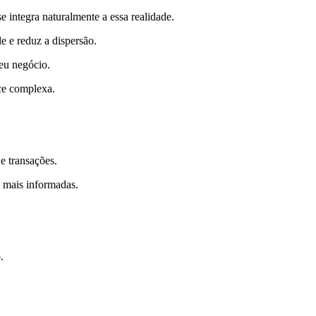
e integra naturalmente a essa realidade.
e e reduz a dispersão.
eu negócio.
ce complexa.
e transações.
s mais informadas.
.