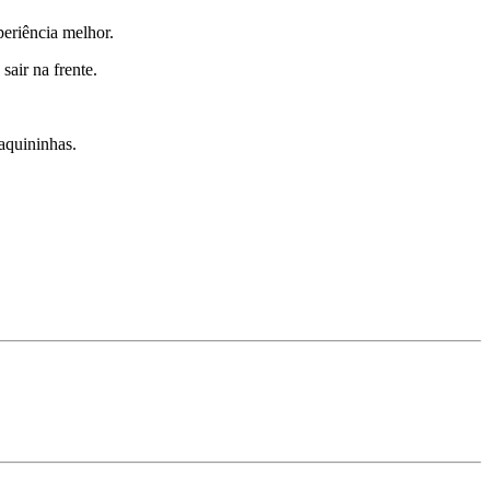
eriência melhor.
air na frente.
aquininhas.