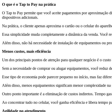
O que é o Tap to Pay na prática
O Tap to Pay permite que você aceite pagamentos por aproximação dir
dispositivos adicionais.
Na prática, o cliente apenas aproxima o cartão ou o celular do aparel
Essa simplicidade muda completamente a dinâmica da venda. Você redu
Além disso, não há necessidade de instalação de equipamentos ou proc
Menos custos, mais eficiência
Um dos principais pontos de atenção para qualquer negócio é o custo 
Sem a necessidade de comprar ou alugar equipamentos, você reduz des
Esse tipo de economia pode parecer pequeno no início, mas faz dife
Além disso, menos equipamentos significam menor complexidade na ope
Outro ponto importante é a eliminação de custos indiretos. Tempo g
Ao concentrar tudo no celular, você ganha eficiência e libera tempo p
Agilidade no atendimento