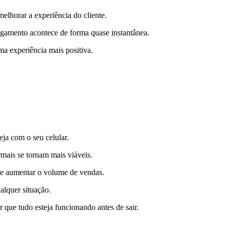
elhorar a experiência do cliente.
agamento acontece de forma quase instantânea.
a experiência mais positiva.
ja com o seu celular.
mais se tornam mais viáveis.
s e aumentar o volume de vendas.
alquer situação.
que tudo esteja funcionando antes de sair.