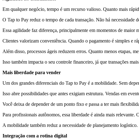
Em qualquer negócio, tempo é um recurso valioso. Quanto mais rápido
O Tap to Pay reduz o tempo de cada transação. Não há necessidade de
Essa agilidade faz diferença, principalmente em momentos de maior m
Clientes valorizam conveniência. Quando o pagamento é simples e rá
Além disso, processos ágeis reduzem erros. Quanto menos etapas, men
Isso também impacta o seu controle financeiro, já que transações mais
Mais liberdade para vender
Um dos grandes diferenciais do Tap to Pay é a mobilidade. Sem depe
Isso abre possibilidades que antes exigiam estrutura. Vendas em even
Você deixa de depender de um ponto fixo e passa a ter mais flexibili
Para profissionais autônomos, essa liberdade é ainda mais relevante.
A mobilidade também reduz a necessidade de planejamento logístico. V
Integração com a rotina digital