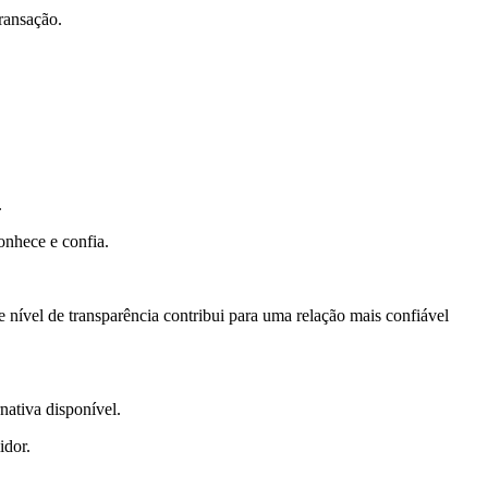
ransação.
.
onhece e confia.
se nível de transparência contribui para uma relação mais confiável
nativa disponível.
idor.