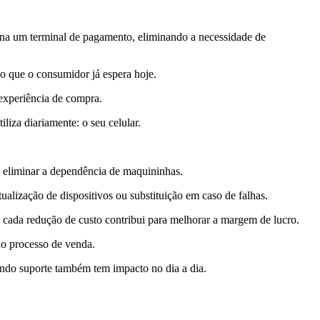
orna um terminal de pagamento, eliminando a necessidade de
 o que o consumidor já espera hoje.
experiência de compra.
iza diariamente: o seu celular.
o eliminar a dependência de maquininhas.
lização de dispositivos ou substituição em caso de falhas.
cada redução de custo contribui para melhorar a margem de lucro.
no processo de venda.
ndo suporte também tem impacto no dia a dia.
.