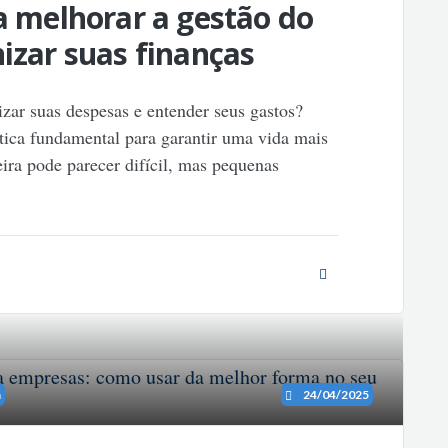
ra melhorar a gestão do
nizar suas finanças
izar suas despesas e entender seus gastos?
tica fundamental para garantir uma vida mais
eira pode parecer difícil, mas pequenas
a
24/04/2025