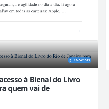
gurança e agilidade no dia a dia. E agora
aPay em todas as carteiras: Apple,
…
13/06/2025
acesso à Bienal do Livro
ara quem vai de