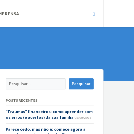
MPRENSA
POSTS RECENTES
“Traumas” financeiros: como aprender com
os erros (e acertos) da sua família
06/08/2026
Parece cedo, mas não é: comece agora a