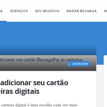
RA
SERVIÇOS
SEU NEGÓCIO
RADAR RECARGA
I
23/06/2025
 adicionar seu cartão
ras digitais
à carteira digital é uma escolha cada vez mais