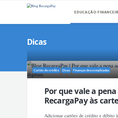
EDUCAÇÃO FINANCEI
Dicas
Cartão de crédito
Dicas
Finanças descomplicadas
Por que vale a pena
RecargaPay às cartei
Adicionar cartões de crédito e débito 