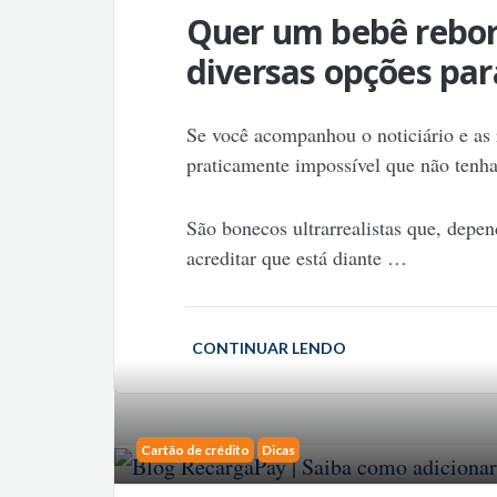
Quer um bebê rebo
diversas opções par
Se você acompanhou o noticiário e as 
praticamente impossível que não tenh
São bonecos ultrarrealistas que, dep
acreditar que está diante
…
CONTINUAR LENDO
Cartão de crédito
Dicas