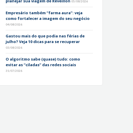
planejar sua viagem de Réveillon
05/08/2026
Empresário também “farma aura”: veja
como fortalecer a imagem do seu negócio
04/08/2026
Gastou mais do que podia nas férias de
julho? Veja 10 dicas para se recuperar
03/08/2026
O algoritmo sabe (quase) tudo: como
evitar as “ciladas” das redes sociais
31/07/2026