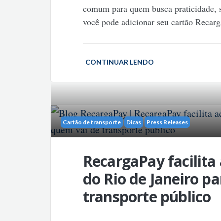
comum para quem busca praticidade, se
você pode adicionar seu cartão Recarg
CONTINUAR LENDO
Cartão de transporte
Dicas
Press Releases
RecargaPay facilita 
do Rio de Janeiro p
transporte público