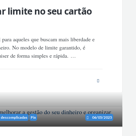
r limite no seu cartão
l para aqueles que buscam mais liberdade e
heiro. No modelo de limite garantido, é
uiser de forma simples e rápida.
…
 descomplicadas
Pix
06/05/2025