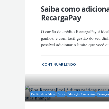
Saiba como adiciona
RecargaPay
O cartão de crédito RecargaPay é idea
ganhos, e com fácil gestão do seu din
possível adicionar o limite que você q
CONTINUAR LENDO
Cartão de crédito
Dicas
Educação Financeira
Finanças