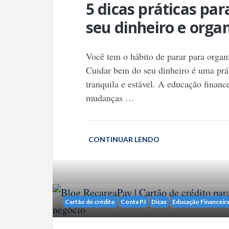
5 dicas práticas pa
seu dinheiro e orga
Você tem o hábito de parar para organ
Cuidar bem do seu dinheiro é uma prá
tranquila e estável. A educação financ
mudanças
…
CONTINUAR LENDO
Cartão de crédito
Conta PJ
Dicas
Educação Financeir