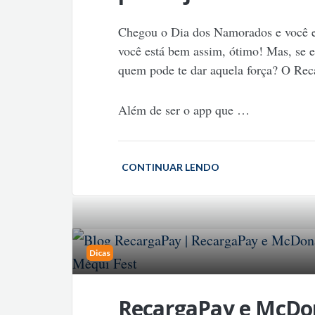
Chegou o Dia dos Namorados e você es
você está bem assim, ótimo! Mas, se e
quem pode te dar aquela força? O Rec
Além de ser o app que
…
CONTINUAR LENDO
Dicas
RecargaPay e McDon