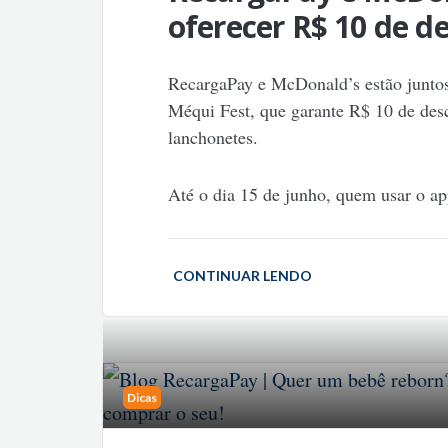
oferecer R$ 10 de d
RecargaPay e McDonald’s estão junto
Méqui Fest, que garante R$ 10 de des
lanchonetes.
Até o dia 15 de junho, quem usar o 
CONTINUAR LENDO
Dicas