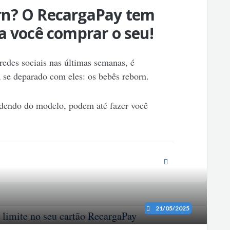
rn? O RecargaPay tem
a você comprar o seu!
redes sociais nas últimas semanas, é
a se deparado com eles: os bebês reborn.
endendo do modelo, podem até fazer você
21/05/2025