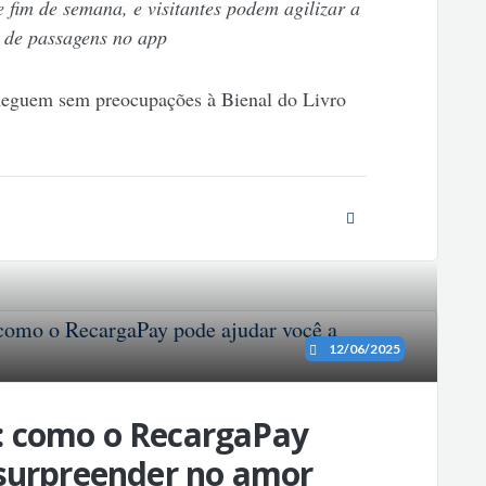
e fim de semana, e visitantes podem agilizar a
 de passagens no app
 cheguem sem preocupações à Bienal do Livro
12/06/2025
: como o RecargaPay
 surpreender no amor