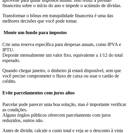
aproveite para quitar impostos anuais. Isso reduz a pressão
financeira sobre o início do ano e impede o acúmulo de dívidas.
Transformar o bônus em tranquilidade financeira é uma das
melhores decisões que você pode tomar.
Monte um fundo para impostos
Crie uma reserva específica para despesas anuais, como IPVA e
IPTU.
Deposite mensalmente um valor fixo, equivalente a 1/12 do total
esperado.
Quando chegar janeiro, o dinheiro já estará disponível, sem que
você precise comprometer o fluxo de caixa ou usar o cartão de
crédito.
Evite parcelamentos com juros altos
Parcelar pode parecer uma boa solução, mas é importante verificar
as condições.
Alguns órgãos públicos oferecem parcelamento com juros
reduzidos, outros não.
Antes de dividir, calcule o custo total e veja se o desconto à vista