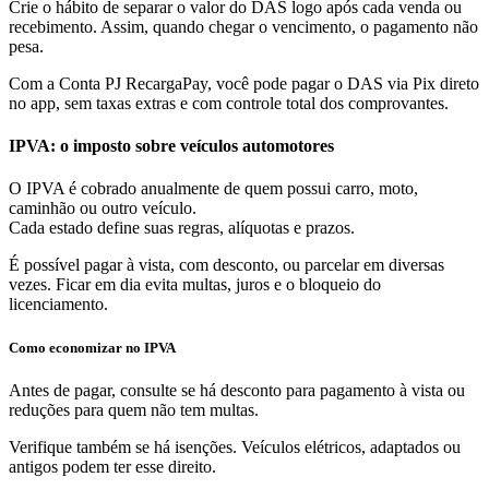
Crie o hábito de separar o valor do DAS logo após cada venda ou
recebimento. Assim, quando chegar o vencimento, o pagamento não
pesa.
Com a Conta PJ RecargaPay, você pode pagar o DAS via Pix direto
no app, sem taxas extras e com controle total dos comprovantes.
IPVA: o imposto sobre veículos automotores
O IPVA é cobrado anualmente de quem possui carro, moto,
caminhão ou outro veículo.
Cada estado define suas regras, alíquotas e prazos.
É possível pagar à vista, com desconto, ou parcelar em diversas
vezes. Ficar em dia evita multas, juros e o bloqueio do
licenciamento.
Como economizar no IPVA
Antes de pagar, consulte se há desconto para pagamento à vista ou
reduções para quem não tem multas.
Verifique também se há isenções. Veículos elétricos, adaptados ou
antigos podem ter esse direito.