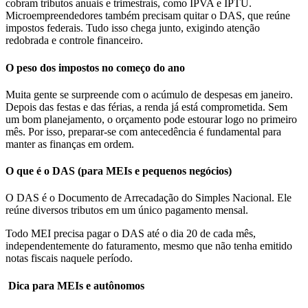
cobram tributos anuais e trimestrais, como IPVA e IPTU.
Microempreendedores também precisam quitar o DAS, que reúne
impostos federais. Tudo isso chega junto, exigindo atenção
redobrada e controle financeiro.
O peso dos impostos no começo do ano
Muita gente se surpreende com o acúmulo de despesas em janeiro.
Depois das festas e das férias, a renda já está comprometida. Sem
um bom planejamento, o orçamento pode estourar logo no primeiro
mês. Por isso, preparar-se com antecedência é fundamental para
manter as finanças em ordem.
O que é o DAS (para MEIs e pequenos negócios)
O DAS é o Documento de Arrecadação do Simples Nacional. Ele
reúne diversos tributos em um único pagamento mensal.
Todo MEI precisa pagar o DAS até o dia 20 de cada mês,
independentemente do faturamento, mesmo que não tenha emitido
notas fiscais naquele período.
Dica para MEIs e autônomos