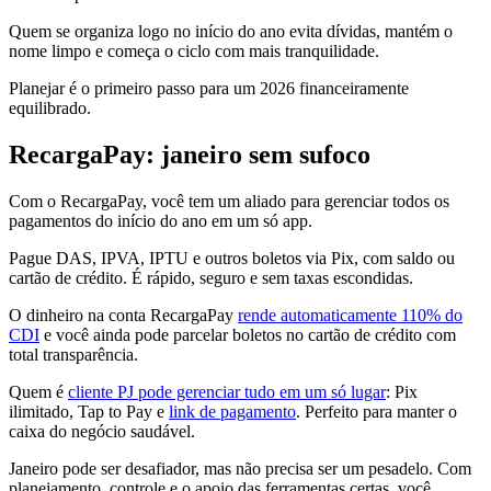
Quem se organiza logo no início do ano evita dívidas, mantém o
nome limpo e começa o ciclo com mais tranquilidade.
Planejar é o primeiro passo para um 2026 financeiramente
equilibrado.
RecargaPay: janeiro sem sufoco
Com o RecargaPay, você tem um aliado para gerenciar todos os
pagamentos do início do ano em um só app.
Pague DAS, IPVA, IPTU e outros boletos via Pix, com saldo ou
cartão de crédito. É rápido, seguro e sem taxas escondidas.
O dinheiro na conta RecargaPay
rende automaticamente 110% do
CDI
e você ainda pode parcelar boletos no cartão de crédito com
total transparência.
Quem é
cliente PJ pode gerenciar tudo em um só lugar
: Pix
ilimitado, Tap to Pay e
link de pagamento
. Perfeito para manter o
caixa do negócio saudável.
Janeiro pode ser desafiador, mas não precisa ser um pesadelo. Com
planejamento, controle e o apoio das ferramentas certas, você