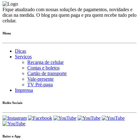
Fique atualizado com nossas soluções de pagamentos, novidades e
dicas na medida. O blog pra quem paga e pra quem recebe tudo pelo
celular.
Menu
Dicas
Serviços
Recarga de celular
Contas e boletos
Cartão de transporte
Vale-presente
TV Pré-paga
Imprensa
Redes Sociais
Baixe o App