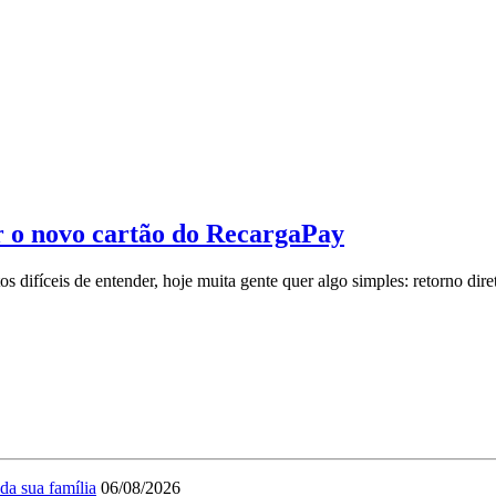
2026
ar o novo cartão do RecargaPay
difíceis de entender, hoje muita gente quer algo simples: retorno dire
…
da sua família
06/08/2026