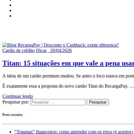
Registros publicados em
abril, 
Cartão de crédito
Dicas
20/04/2026
Titan: 15 situações em que vale a pena us
A ideia de um cartão premium mudou. Se antes o foco estava em pontos 
É exatamente essa a proposta do novo cartão Titan do RecargaPay. 
Continuar lendo
Pesquisar por:
Posts recentes
“Traumas” financeiros: como aprender com os erros (e acertos) 