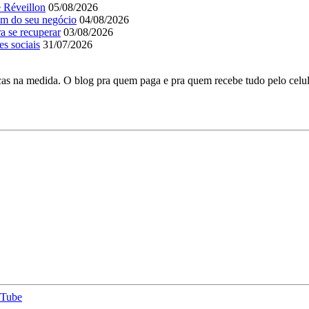
e Réveillon
05/08/2026
em do seu negócio
04/08/2026
a se recuperar
03/08/2026
es sociais
31/07/2026
as na medida. O blog pra quem paga e pra quem recebe tudo pelo celul