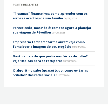
POSTS RECENTES
“Traumas” financeiros: como aprender com os
erros (e acertos) da sua família
06/08/2026
Parece cedo, mas não é: comece agora a planejar
sua viagem de Réveillon
05/08/2026
Empresário também “farma aura”: veja como
fortalecer a imagem do seu negócio
04/08/2026
Gastou mais do que podia nas férias de julho?
Veja 10 dicas para se recuperar
03/08/2026
O algoritmo sabe (quase) tudo: como evitar as
“ciladas” das redes sociais
31/07/2026