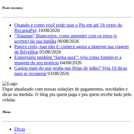
Posts recentes
Quando e como você pode usar o Pix em até 18 vezes do
RecargaPay
10/08/2026
“Traumas” financeiros: como aprender com os erros (e
acertos) da sua família
06/08/2026
Parece cedo, mas não é: comece agora a planejar sua viagem
de Réveillon
05/08/2026
Empresário também “farma aura”: veja como fortalecer a
imagem do seu negócio
04/08/2026
Gastou mais do que podia nas férias de julho? Veja 10 dicas
para se recuperar
03/08/2026
Fique atualizado com nossas soluções de pagamentos, novidades e
dicas na medida. O blog pra quem paga e pra quem recebe tudo pelo
celular.
Menu
Dicas