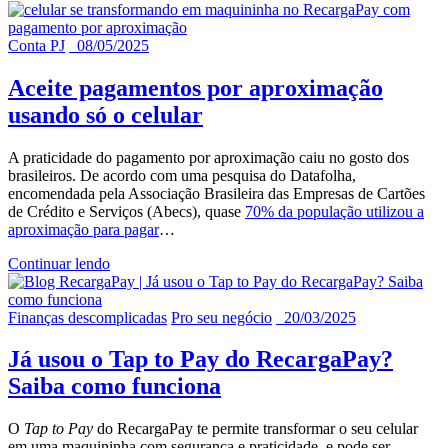
Conta PJ
08/05/2025
Aceite pagamentos por aproximação
usando só o celular
A praticidade do pagamento por aproximação caiu no gosto dos
brasileiros. De acordo com uma pesquisa do Datafolha,
encomendada pela Associação Brasileira das Empresas de Cartões
de Crédito e Serviços (Abecs), quase
70% da população utilizou a
aproximação para pagar
…
Continuar lendo
Finanças descomplicadas
Pro seu negócio
20/03/2025
Já usou o Tap to Pay do RecargaPay?
Saiba como funciona
O
Tap to Pay
do RecargaPay te permite transformar o seu celular
em uma maquininha com segurança e praticidade, e pode ser