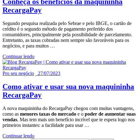
Conheça os benefícios da maquininha
RecargaPay
Segundo pesquisa realizada pelo Sebrae e pelo IBGE, o cartão de
crédito é o segundo método de pagamento preferido dos
consumidores, principalmente pela possibilidade de parcelamento.
Entretanto, as taxas cobradas nem sempre são favoráveis para os
negócios, e para muitos
…
Continuar lendo
Pro seu negócio
27/07/2023
Como ativar e usar sua nova maquininha
RecargaPay
A nova maquininha do RecargaPay chegou com muitas vantagens,
como as
menores taxas do mercado
e o
poder de
aumentar suas
vendas
. Mas tem mais um benefício incrível que te espera logo nos
primeiros instantes: a facilidade para usar
…
Continuar lendo