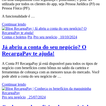
utilizada por todos os clientes do app, seja Pessoa Jurídica (PJ) ou
Pessoa Física (PF).
A funcionalidade é
…
Continuar lendo
Contas e boletos
Pix
Pro seu negócio
10/10/2024
Já abriu a conta do seu negócio? O
RecargaPay te ajuda!
A Conta PJ RecargaPay já está disponível para todos os tipos de
negócio com benefícios como bônus no saldo da carteira e
ferramentas de cobrança com as menores taxas do mercado. Você
pode abrir a conta do seu negócio de
…
Continuar lendo
Pro seu negócio
25/07/2024