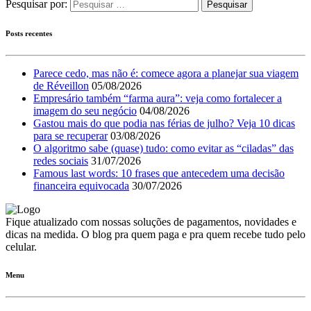
Pesquisar por:
Posts recentes
Parece cedo, mas não é: comece agora a planejar sua viagem
de Réveillon
05/08/2026
Empresário também “farma aura”: veja como fortalecer a
imagem do seu negócio
04/08/2026
Gastou mais do que podia nas férias de julho? Veja 10 dicas
para se recuperar
03/08/2026
O algoritmo sabe (quase) tudo: como evitar as “ciladas” das
redes sociais
31/07/2026
Famous last words: 10 frases que antecedem uma decisão
financeira equivocada
30/07/2026
Fique atualizado com nossas soluções de pagamentos, novidades e
dicas na medida. O blog pra quem paga e pra quem recebe tudo pelo
celular.
Menu