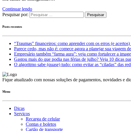
Continuar lendo
Pesquisar por:
Posts recentes
“Traumas” financeiros: como aprender com os erros (e acertos) 
Parece cedo, mas não é: comece agora a planejar sua viagem d
Empresário também “farma aura”: veja como fortalecer a imag
Gastou mais do que podia nas férias de julho? Veja 10 dicas par
O algoritmo sabe (quase) tudo: como evitar as “ciladas” das red
Fique atualizado com nossas soluções de pagamentos, novidades e dic
Menu
Dicas
Serviços
Recarga de celular
Contas e boletos
Cartão de transporte