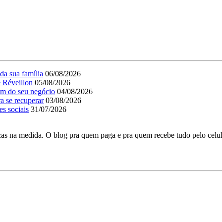
da sua família
06/08/2026
e Réveillon
05/08/2026
em do seu negócio
04/08/2026
a se recuperar
03/08/2026
es sociais
31/07/2026
as na medida. O blog pra quem paga e pra quem recebe tudo pelo celul