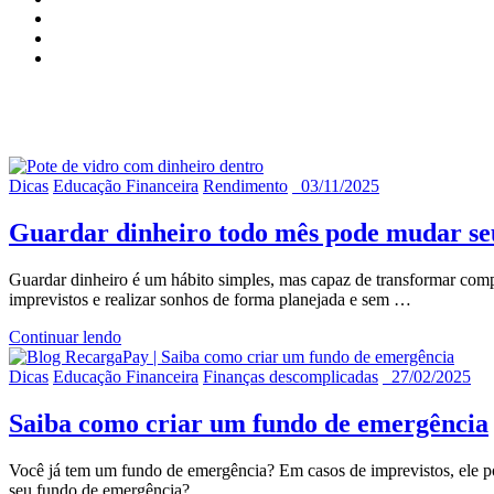
Arquivo de tags para
"Fundo de
Dicas
Educação Financeira
Rendimento
03/11/2025
Guardar dinheiro todo mês pode mudar se
Guardar dinheiro é um hábito simples, mas capaz de transformar compl
imprevistos e realizar sonhos de forma planejada e sem
…
Continuar lendo
Dicas
Educação Financeira
Finanças descomplicadas
27/02/2025
Saiba como criar um fundo de emergência
Você já tem um fundo de emergência? Em casos de imprevistos, ele po
seu fundo de emergência?
…