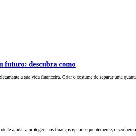
 emergência"
u futuro: descubra como
etamente a sua vida financeira. Criar o costume de separar uma quantia
de te ajudar a proteger suas finanças e, consequentemente, o seu bem-