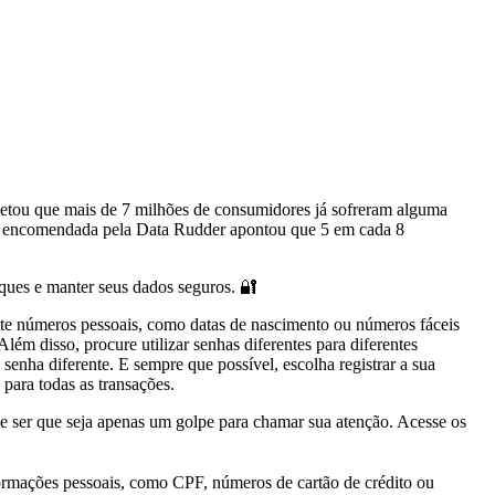
jetou que mais de 7 milhões de consumidores já sofreram alguma
ox, encomendada pela Data Rudder apontou que 5 em cada 8
taques e manter seus dados seguros. 🔐
ite números pessoais, como datas de nascimento ou números fáceis
ém disso, procure utilizar senhas diferentes para diferentes
enha diferente. E sempre que possível, escolha registrar a sua
 para todas as transações.
e ser que seja apenas um golpe para chamar sua atenção. Acesse os
formações pessoais, como CPF, números de cartão de crédito ou