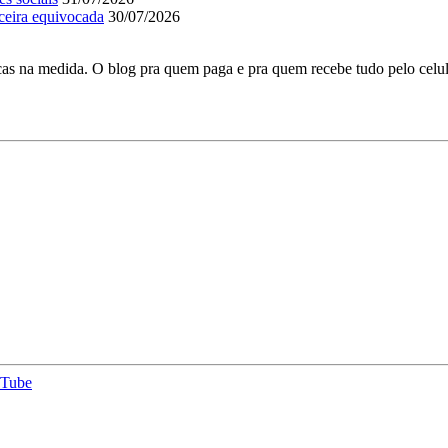
ceira equivocada
30/07/2026
as na medida. O blog pra quem paga e pra quem recebe tudo pelo celul