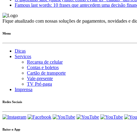
Famous last words: 10 frases que antecedem uma decisão finan
Fique atualizado com nossas soluções de pagamentos, novidades e dic
Menu
Dicas
Serviços
Recarga de celular
Contas e boletos
Cartão de transporte
Vale-presente
TV Pré-paga
Imprensa
Redes Sociais
Baixe o App