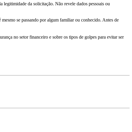
da legitimidade da solicitação. Não revele dados pessoais ou
té mesmo se passando por algum familiar ou conhecido. Antes de
nça no setor financeiro e sobre os tipos de golpes para evitar ser