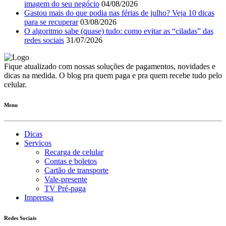
imagem do seu negócio
04/08/2026
Gastou mais do que podia nas férias de julho? Veja 10 dicas
para se recuperar
03/08/2026
O algoritmo sabe (quase) tudo: como evitar as “ciladas” das
redes sociais
31/07/2026
Fique atualizado com nossas soluções de pagamentos, novidades e
dicas na medida. O blog pra quem paga e pra quem recebe tudo pelo
celular.
Menu
Dicas
Serviços
Recarga de celular
Contas e boletos
Cartão de transporte
Vale-presente
TV Pré-paga
Imprensa
Redes Sociais