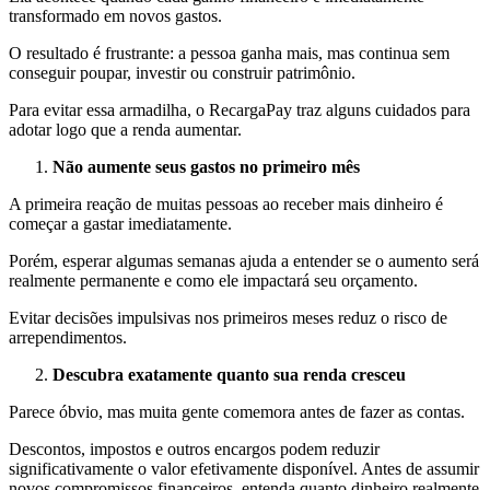
transformado em novos gastos.
O resultado é frustrante: a pessoa ganha mais, mas continua sem
conseguir poupar, investir ou construir patrimônio.
Para evitar essa armadilha, o RecargaPay traz alguns cuidados para
adotar logo que a renda aumentar.
Não aumente seus gastos no primeiro mês
A primeira reação de muitas pessoas ao receber mais dinheiro é
começar a gastar imediatamente.
Porém, esperar algumas semanas ajuda a entender se o aumento será
realmente permanente e como ele impactará seu orçamento.
Evitar decisões impulsivas nos primeiros meses reduz o risco de
arrependimentos.
Descubra exatamente quanto sua renda cresceu
Parece óbvio, mas muita gente comemora antes de fazer as contas.
Descontos, impostos e outros encargos podem reduzir
significativamente o valor efetivamente disponível. Antes de assumir
novos compromissos financeiros, entenda quanto dinheiro realmente