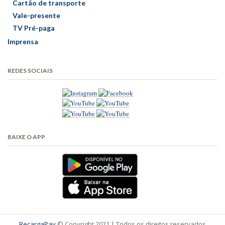
Cartão de transporte
Vale-presente
TV Pré-paga
Imprensa
REDES SOCIAIS
BAIXE O APP
RecargaPay
© Copyright 2021 | Todos os direitos reservados