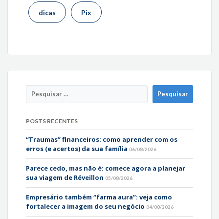
dicas
Pix
POSTS RECENTES
“Traumas” financeiros: como aprender com os
erros (e acertos) da sua família
06/08/2026
Parece cedo, mas não é: comece agora a planejar
sua viagem de Réveillon
05/08/2026
Empresário também “farma aura”: veja como
fortalecer a imagem do seu negócio
04/08/2026