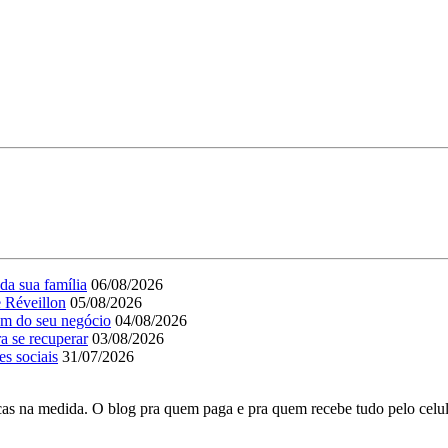
da sua família
06/08/2026
e Réveillon
05/08/2026
em do seu negócio
04/08/2026
a se recuperar
03/08/2026
es sociais
31/07/2026
as na medida. O blog pra quem paga e pra quem recebe tudo pelo celul