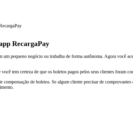
 app RecargaPay
em um pequeno negócio ou trabalha de forma autônoma. Agora você ace
le você tem certeza de que os boletos pagos pelos seus clientes foram 
de compensação de boletos. Se algum cliente precisar de comprovantes 
dimento.