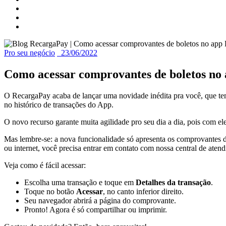
Pro seu negócio
23/06/2022
Como acessar comprovantes de boletos no
O RecargaPay acaba de lançar uma novidade inédita pra você, que t
no histórico de transações do App.
O novo recurso garante muita agilidade pro seu dia a dia, pois com e
Mas lembre-se: a nova funcionalidade só apresenta os comprovantes 
ou internet, você precisa entrar em contato com nossa central de aten
Veja como é fácil acessar:
Escolha uma transação e toque em
Detalhes da transação
.
Toque no botão
Acessar
, no canto inferior direito.
Seu navegador abrirá a página do comprovante.
Pronto! Agora é só compartilhar ou imprimir.